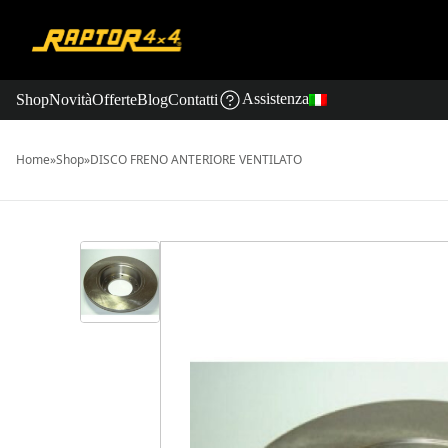
Assistenza
Shop
Novità
Offerte
Blog
Contatti
Home
»
Shop
»
DISCO FRENO ANTERIORE VENTILATO