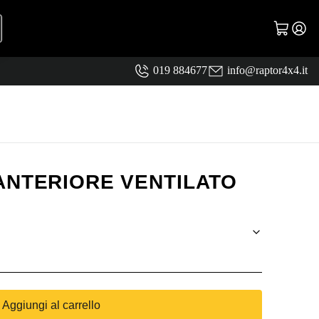
019 884677
info@raptor4x4.it
ANTERIORE VENTILATO
Aggiungi al carrello