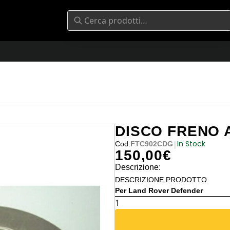
DISCO FRENO 
In Stock
|
Cod:
FTC902CDG
150,00
€
Descrizione:
DESCRIZIONE PRODOTTO
Per Land Rover Defender
DISCO
FRENO
ANTERIORE