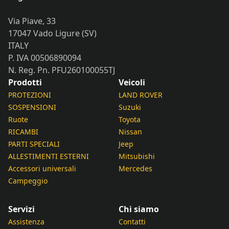
Via Piave, 33
17047 Vado Ligure (SV)
ITALY
P. IVA 00506890094
N. Reg. Pn. PFU260100055TJ
Prodotti
Veicoli
PROTEZIONI
LAND ROVER
SOSPENSIONI
Suzuki
Ruote
Toyota
RICAMBI
Nissan
PARTI SPECIALI
Jeep
ALLESTIMENTI ESTERNI
Mitsubishi
Accessori universali
Mercedes
Campeggio
Servizi
Chi siamo
Assistenza
Contatti