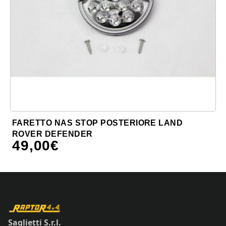
FARETTO NAS STOP POSTERIORE LAND
ROVER DEFENDER
49,00
€
Saglietti S.r.l.