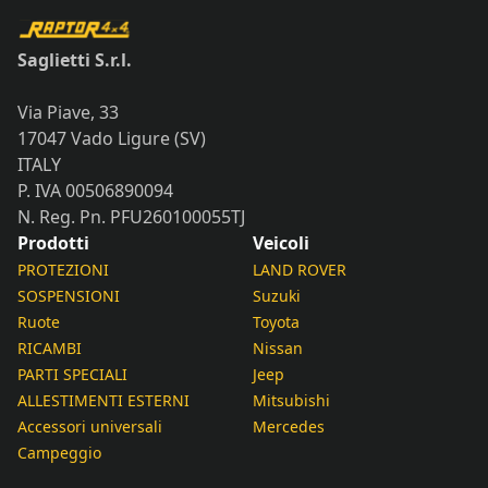
Saglietti S.r.l.
Via Piave, 33
17047 Vado Ligure (SV)
ITALY
P. IVA 00506890094
N. Reg. Pn. PFU260100055TJ
Prodotti
Veicoli
PROTEZIONI
LAND ROVER
SOSPENSIONI
Suzuki
Ruote
Toyota
RICAMBI
Nissan
PARTI SPECIALI
Jeep
ALLESTIMENTI ESTERNI
Mitsubishi
Accessori universali
Mercedes
Campeggio