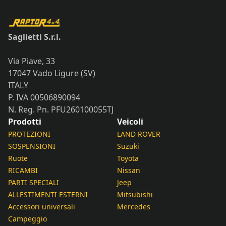
quantità
Saglietti S.r.l.
Via Piave, 33
17047 Vado Ligure (SV)
ITALY
P. IVA 00506890094
N. Reg. Pn. PFU260100055TJ
Prodotti
Veicoli
PROTEZIONI
LAND ROVER
SOSPENSIONI
Suzuki
Ruote
Toyota
RICAMBI
Nissan
PARTI SPECIALI
Jeep
ALLESTIMENTI ESTERNI
Mitsubishi
Accessori universali
Mercedes
Campeggio