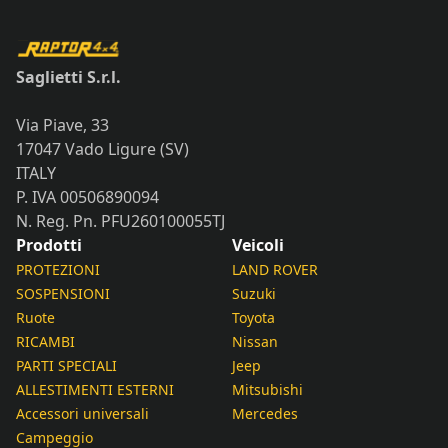
Saglietti S.r.l.
Via Piave, 33
17047 Vado Ligure (SV)
ITALY
P. IVA 00506890094
N. Reg. Pn. PFU260100055TJ
Prodotti
Veicoli
PROTEZIONI
LAND ROVER
SOSPENSIONI
Suzuki
Ruote
Toyota
RICAMBI
Nissan
PARTI SPECIALI
Jeep
ALLESTIMENTI ESTERNI
Mitsubishi
Accessori universali
Mercedes
Campeggio