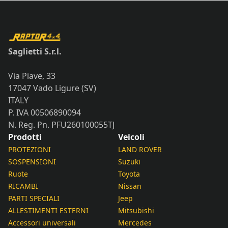
Saglietti S.r.l.
Via Piave, 33
17047 Vado Ligure (SV)
ITALY
P. IVA 00506890094
N. Reg. Pn. PFU260100055TJ
Prodotti
Veicoli
PROTEZIONI
LAND ROVER
SOSPENSIONI
Suzuki
Ruote
Toyota
RICAMBI
Nissan
PARTI SPECIALI
Jeep
ALLESTIMENTI ESTERNI
Mitsubishi
Accessori universali
Mercedes