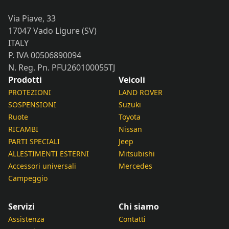
Via Piave, 33
17047 Vado Ligure (SV)
ITALY
P. IVA 00506890094
N. Reg. Pn. PFU260100055TJ
Prodotti
Veicoli
PROTEZIONI
LAND ROVER
SOSPENSIONI
Suzuki
Ruote
Toyota
RICAMBI
Nissan
PARTI SPECIALI
Jeep
ALLESTIMENTI ESTERNI
Mitsubishi
Accessori universali
Mercedes
Campeggio
Servizi
Chi siamo
Assistenza
Contatti