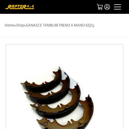
Home
»
Shop
»
GANASCE TAMBURI FRENO A MANO KZJ/LJ