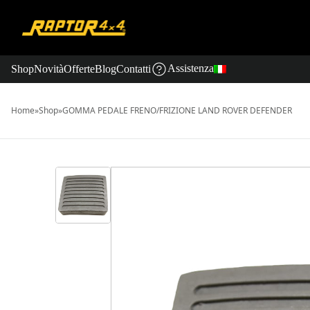
Assistenza
Shop
Novità
Offerte
Blog
Contatti
Home
»
Shop
»
GOMMA PEDALE FRENO/FRIZIONE LAND ROVER DEFENDER