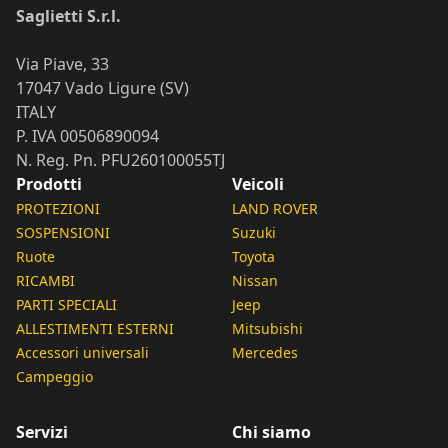
Saglietti S.r.l.
Via Piave, 33
17047 Vado Ligure (SV)
ITALY
P. IVA 00506890094
N. Reg. Pn. PFU260100055TJ
Prodotti
Veicoli
PROTEZIONI
LAND ROVER
SOSPENSIONI
Suzuki
Ruote
Toyota
RICAMBI
Nissan
PARTI SPECIALI
Jeep
ALLESTIMENTI ESTERNI
Mitsubishi
Accessori universali
Mercedes
Campeggio
Servizi
Chi siamo