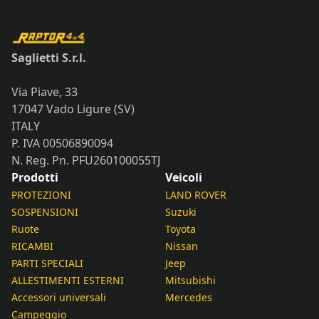
Saglietti S.r.l.
Via Piave, 33
17047 Vado Ligure (SV)
ITALY
P. IVA 00506890094
N. Reg. Pn. PFU260100055TJ
Prodotti
Veicoli
PROTEZIONI
LAND ROVER
SOSPENSIONI
Suzuki
Ruote
Toyota
RICAMBI
Nissan
PARTI SPECIALI
Jeep
ALLESTIMENTI ESTERNI
Mitsubishi
Accessori universali
Mercedes
Campeggio