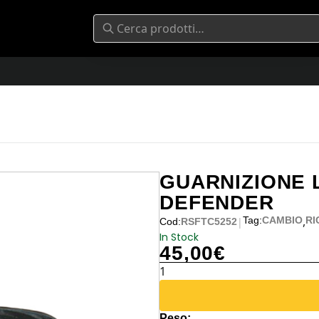
GUARNIZIONE 
DEFENDER
,
Tag:
CAMBIO
RI
|
Cod:
RSFTC5252
In Stock
45,00
€
GUARNIZIONE
LEVA
CAMBIO
Peso: