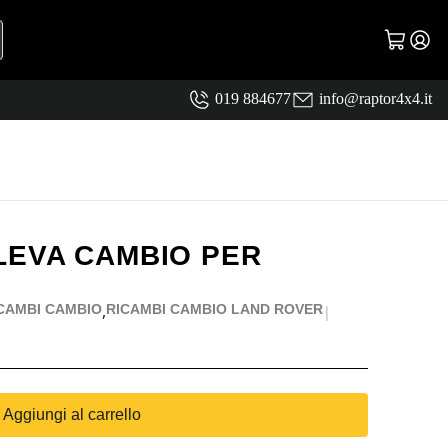
019 884677
info@raptor4x4.it
LEVA CAMBIO PER
,
CAMBI CAMBIO
RICAMBI CAMBIO LAND ROVER
|
Aggiungi al carrello