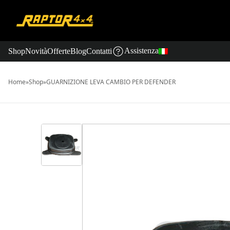
Assistenza
Shop
Novità
Offerte
Blog
Contatti
Home
»
Shop
»
GUARNIZIONE LEVA CAMBIO PER DEFENDER