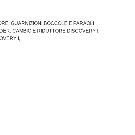
ORE,
GUARNIZIONI,BOCCOLE E PARAOLI
NDER,
CAMBIO E RIDUTTORE DISCOVERY I,
OVERY I,