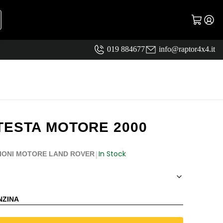
019 884677
info@raptor4x4.it
TESTA MOTORE 2000
In Stock
|
IONI MOTORE LAND ROVER
NZINA