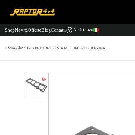
Assistenza
Shop
Novità
Offerte
Blog
Contatti
Home
»
Shop
»
GUARNIZIONE TESTA MOTORE 2000 BENZINA