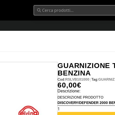
GUARNIZIONE 
BENZINA
|
Cod:
RSLVB101000
Tag:
GUARNIZ
60,00
€
Descrizione:
DESCRIZIONE PRODOTTO
DISCOVERY/DEFENDER 2000 BE
GUARNIZIONE
TESTA