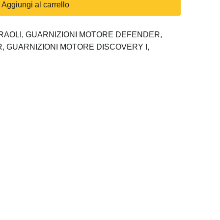
Aggiungi al carrello
RAOLI,
GUARNIZIONI MOTORE DEFENDER,
R,
GUARNIZIONI MOTORE DISCOVERY I,