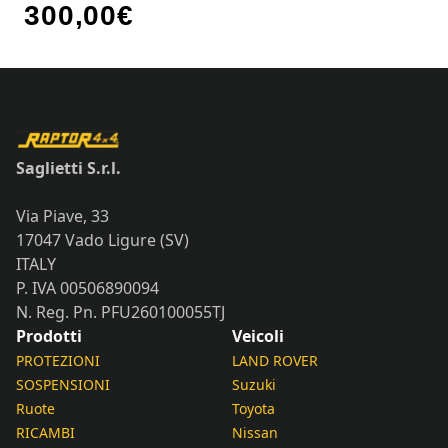
300,00
€
Saglietti S.r.l.
Via Piave, 33
17047 Vado Ligure (SV)
ITALY
P. IVA 00506890094
N. Reg. Pn. PFU260100055TJ
Prodotti
Veicoli
PROTEZIONI
LAND ROVER
SOSPENSIONI
Suzuki
Ruote
Toyota
RICAMBI
Nissan