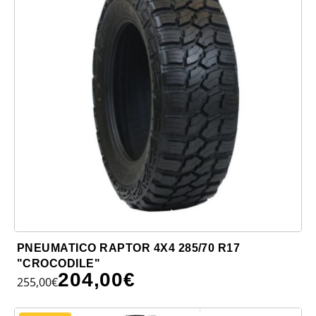
PNEUMATICO RAPTOR 4X4 285/70 R17
"CROCODILE"
204,00
€
255,00
€