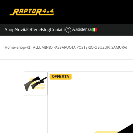
Assistenza
Shop
Novità
Offerte
Blog
Contatti
Home
»
Shop
»
KIT ALLUMINIO PASSARUOTA POSTERIORI SUZUKI SAMURAI
OFFERTA