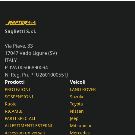
Saglietti S.r.l.
Via Piave, 33
17047 Vado Ligure (SV)
ITALY
P. IVA 00506890094
N. Reg. Pn. PFU260100055TJ
Prodotti
Veicoli
PROTEZIONI
LAND ROVER
SOSPENSIONI
Suzuki
Ruote
Toyota
RICAMBI
Nissan
PARTI SPECIALI
Jeep
ALLESTIMENTI ESTERNI
Mitsubishi
Accessori universali
Mercedes