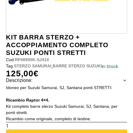
KIT BARRA STERZO +
ACCOPPIAMENTO COMPLETO
SUZUKI PONTI STRETTI
Cod:
RP48900K-SJ410
,
In Stock
Tag:
STERZO SAMURAI
BARRE STERZO SUZUKI
125,00
€
Descrizione:
Idoneo per Suzuki Samurai, SJ, Santana ponti STRETTI.
Ricambio Raptor 4×4.
Kit completo barre sterzo Suzuki Samurai, SJ, Santana, per
ponti stretti.
Ricambio come originale, completo di testine.
KIT
BARRA