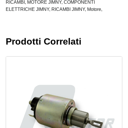
BENZINA
RICAMBI,
MOTORE JIMNY,
COMPONENTI
quantità
ELETTRICHE JIMNY,
RICAMBI JIMNY,
Motore,
Prodotti Correlati