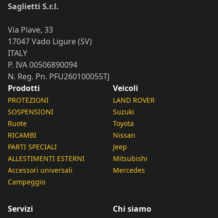
Saglietti S.r.l.
Via Piave, 33
17047 Vado Ligure (SV)
ITALY
P. IVA 00506890094
N. Reg. Pn. PFU260100055TJ
Prodotti
Veicoli
PROTEZIONI
LAND ROVER
SOSPENSIONI
Suzuki
Ruote
Toyota
RICAMBI
Nissan
PARTI SPECIALI
Jeep
ALLESTIMENTI ESTERNI
Mitsubishi
Accessori universali
Mercedes
Campeggio
Servizi
Chi siamo