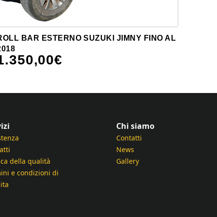
ROLL BAR ESTERNO SUZUKI JIMNY FINO AL
2018
1.350,00
€
izi
Chi siamo
stenza
Contatti
atti
News
ica della qualità
Gallery
ini e condizioni di
ita