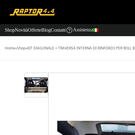
Assistenza
Shop
Novità
Offerte
Blog
Contatti
Home
»
Shop
»
KIT DIAGONALE + TRAVERSA INTERNA DI RINFORZO PER ROLL 