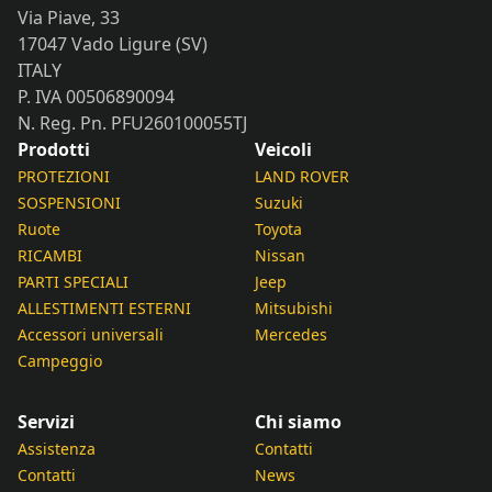
Via Piave, 33
17047 Vado Ligure (SV)
ITALY
P. IVA 00506890094
N. Reg. Pn. PFU260100055TJ
Prodotti
Veicoli
PROTEZIONI
LAND ROVER
SOSPENSIONI
Suzuki
Ruote
Toyota
RICAMBI
Nissan
PARTI SPECIALI
Jeep
ALLESTIMENTI ESTERNI
Mitsubishi
Accessori universali
Mercedes
Campeggio
Servizi
Chi siamo
Assistenza
Contatti
Contatti
News