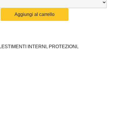
Aggiungi al carrello
LESTIMENTI INTERNI,
PROTEZIONI,