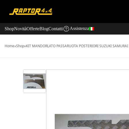
Assistenza
Shop
Novità
Offerte
Blog
Contatti
Home
»
Shop
»
KIT MANDORLATO PASSARUOTA POSTERIORI SUZUKI SAMURAI