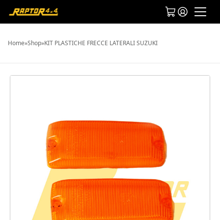
Home
»
Shop
»
KIT PLASTICHE FRECCE LATERALI SUZUKI