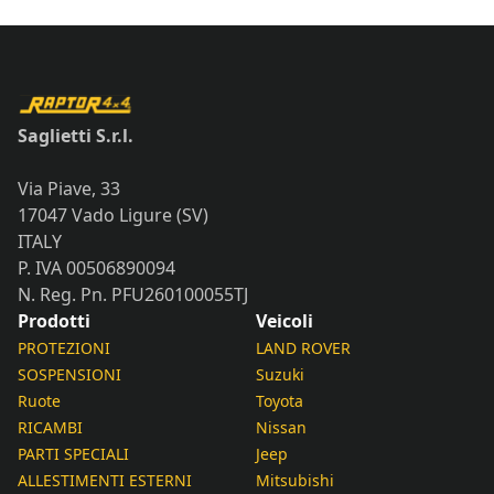
Saglietti S.r.l.
Via Piave, 33
17047 Vado Ligure (SV)
ITALY
P. IVA 00506890094
N. Reg. Pn. PFU260100055TJ
Prodotti
Veicoli
PROTEZIONI
LAND ROVER
SOSPENSIONI
Suzuki
Ruote
Toyota
RICAMBI
Nissan
PARTI SPECIALI
Jeep
ALLESTIMENTI ESTERNI
Mitsubishi