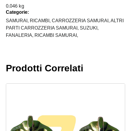
0.046 kg
SUZUKI
Categorie:
quantità
SAMURAI,
RICAMBI,
CARROZZERIA SAMURAI,
ALTRI
PARTI CARROZZERIA SAMURAI,
SUZUKI,
FANALERIA,
RICAMBI SAMURAI,
Prodotti Correlati