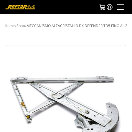
Home
»
Shop
»
MECCANISMO ALZACRISTALLO DX DEFENDER TD5 FINO AL 200