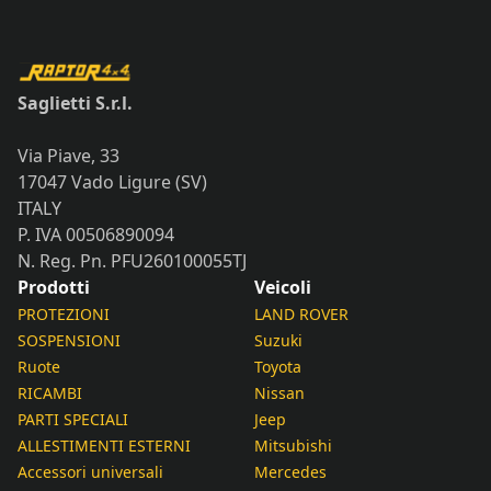
Saglietti S.r.l.
Via Piave, 33
17047 Vado Ligure (SV)
ITALY
P. IVA 00506890094
N. Reg. Pn. PFU260100055TJ
Prodotti
Veicoli
PROTEZIONI
LAND ROVER
SOSPENSIONI
Suzuki
Ruote
Toyota
RICAMBI
Nissan
PARTI SPECIALI
Jeep
ALLESTIMENTI ESTERNI
Mitsubishi
Accessori universali
Mercedes