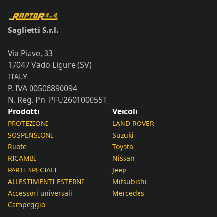
Saglietti S.r.l.
Via Piave, 33
17047 Vado Ligure (SV)
ITALY
P. IVA 00506890094
N. Reg. Pn. PFU260100055TJ
Prodotti
Veicoli
PROTEZIONI
LAND ROVER
SOSPENSIONI
Suzuki
Ruote
Toyota
RICAMBI
Nissan
PARTI SPECIALI
Jeep
ALLESTIMENTI ESTERNI
Mitsubishi
Accessori universali
Mercedes
Campeggio