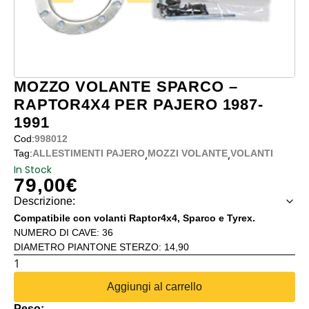
MOZZO VOLANTE SPARCO –
RAPTOR4X4 PER PAJERO 1987-
1991
Cod:
998012
,
,
Tag:
ALLESTIMENTI PAJERO
MOZZI VOLANTE
VOLANTI
In Stock
79,00
€
Descrizione:
Compatibile con volanti Raptor4x4, Sparco e Tyrex.
NUMERO DI CAVE: 36
DIAMETRO PIANTONE STERZO: 14,90
MOZZO
VOLANTE
Aggiungi al carrello
SPARCO
Peso: