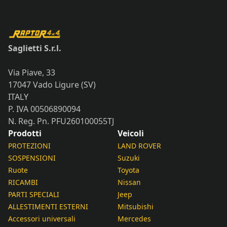
Saglietti S.r.l.
Via Piave, 33
17047 Vado Ligure (SV)
ITALY
P. IVA 00506890094
N. Reg. Pn. PFU260100055TJ
Prodotti
Veicoli
PROTEZIONI
LAND ROVER
SOSPENSIONI
Suzuki
Ruote
Toyota
RICAMBI
Nissan
PARTI SPECIALI
Jeep
ALLESTIMENTI ESTERNI
Mitsubishi
Accessori universali
Mercedes