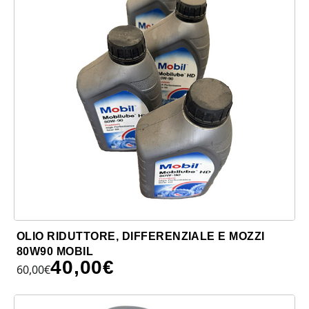
OLIO RIDUTTORE, DIFFERENZIALE E MOZZI
80W90 MOBIL
40,00
€
60,00
€