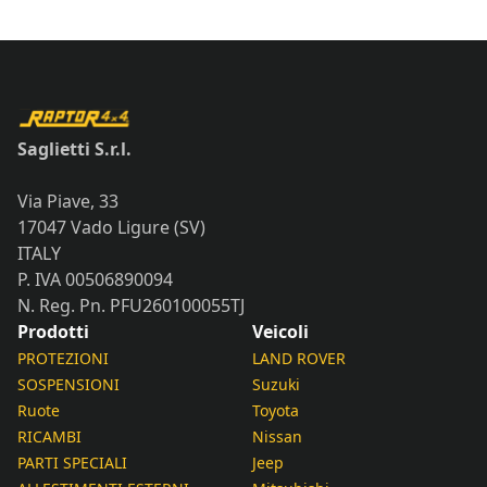
Saglietti S.r.l.
Via Piave, 33
17047 Vado Ligure (SV)
ITALY
P. IVA 00506890094
N. Reg. Pn. PFU260100055TJ
Prodotti
Veicoli
PROTEZIONI
LAND ROVER
SOSPENSIONI
Suzuki
Ruote
Toyota
RICAMBI
Nissan
PARTI SPECIALI
Jeep