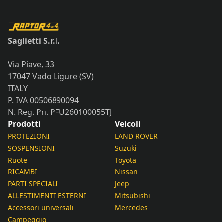
Saglietti S.r.l.
Via Piave, 33
17047 Vado Ligure (SV)
ITALY
P. IVA 00506890094
N. Reg. Pn. PFU260100055TJ
Prodotti
Veicoli
PROTEZIONI
LAND ROVER
SOSPENSIONI
Suzuki
Ruote
Toyota
RICAMBI
Nissan
PARTI SPECIALI
Jeep
ALLESTIMENTI ESTERNI
Mitsubishi
Accessori universali
Mercedes
Campeggio