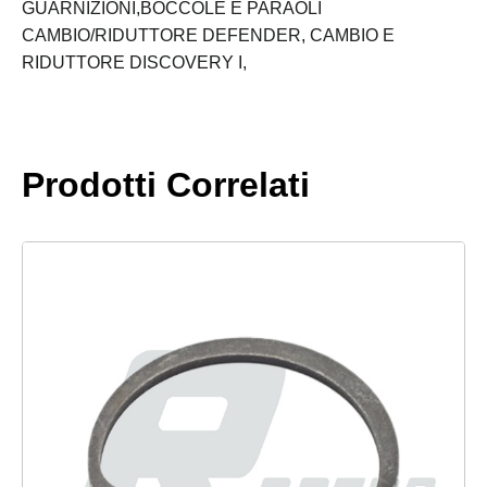
quantità
GUARNIZIONI,BOCCOLE E PARAOLI
CAMBIO/RIDUTTORE DEFENDER,
CAMBIO E
RIDUTTORE DISCOVERY I,
Prodotti Correlati