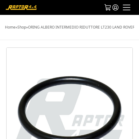
Home
»
Shop
»
ORING ALBERO INTERMEDIO RIDUTTORE LT230 LAND ROVER