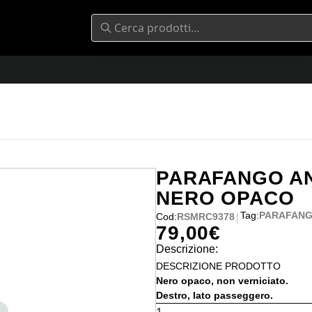
PARAFANGO A
NERO OPACO
Tag:
PARAFANG
|
Cod:
RSMRC9378
79,00
€
Descrizione:
DESCRIZIONE PRODOTTO
Nero opaco, non verniciato.
Destro, lato passeggero.
PARAFANGO