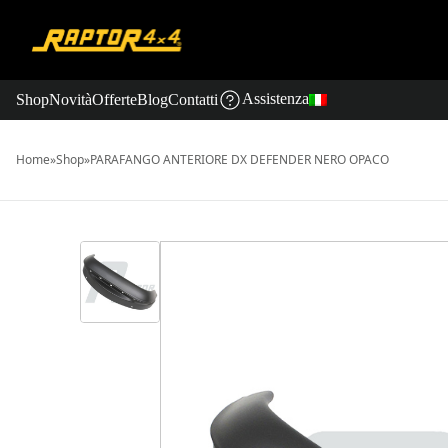
Assistenza
Shop
Novità
Offerte
Blog
Contatti
Home
»
Shop
»
PARAFANGO ANTERIORE DX DEFENDER NERO OPACO