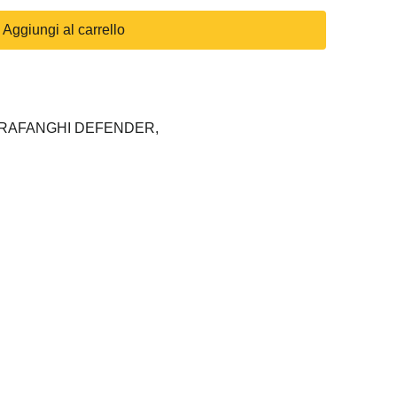
Aggiungi al carrello
RAFANGHI DEFENDER,