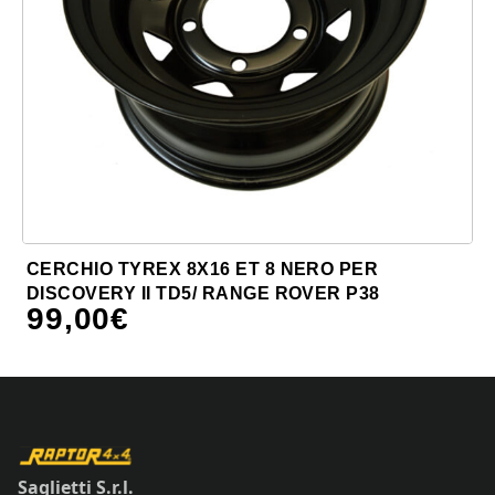
CERCHIO TYREX 8X16 ET 8 NERO PER
DISCOVERY II TD5/ RANGE ROVER P38
99,00
€
Saglietti S.r.l.