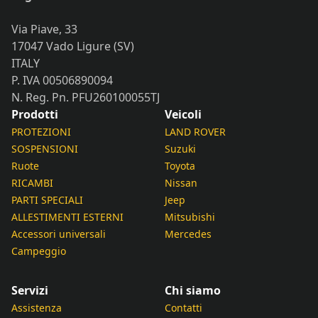
Via Piave, 33
17047 Vado Ligure (SV)
ITALY
P. IVA 00506890094
N. Reg. Pn. PFU260100055TJ
Prodotti
Veicoli
PROTEZIONI
LAND ROVER
SOSPENSIONI
Suzuki
Ruote
Toyota
RICAMBI
Nissan
PARTI SPECIALI
Jeep
ALLESTIMENTI ESTERNI
Mitsubishi
Accessori universali
Mercedes
Campeggio
Servizi
Chi siamo
Assistenza
Contatti