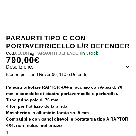
PARAURTI TIPO C CON
PORTAVERRICELLO L/R DEFENDER
In Stock
Cod:
01016
Tag:
PARAURTI DEFENDER
790,00
€
Descrizione:
Idoneo per Land Rover 90, 110 e Defender.
Paraurti tubolare RAPTOR 4X4 in acciaio con A-bar d. 76
mm. e completo di piastra portaverricello e portaroller.
Tubo principale d. 76 mm.
4 fori per l’utilizzo della binda.
Mascherina in alluminio forata sp. 5 mm.
Compatibile con ganci girevoli e portatarga tipo A RAPTOR
4X4, non inclusi nel prezzo
PARAURTI