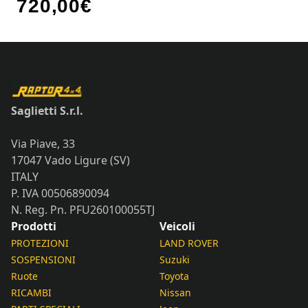
720,00
€
Saglietti S.r.l.
Via Piave, 33
17047 Vado Ligure (SV)
ITALY
P. IVA 00506890094
N. Reg. Pn. PFU260100055TJ
Prodotti
Veicoli
PROTEZIONI
LAND ROVER
SOSPENSIONI
Suzuki
Ruote
Toyota
RICAMBI
Nissan