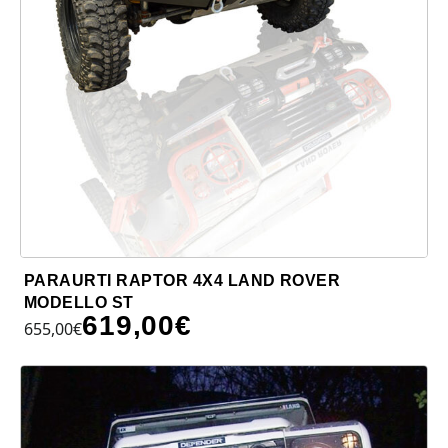
PARAURTI RAPTOR 4X4 LAND ROVER
MODELLO ST
619,00
€
655,00
€