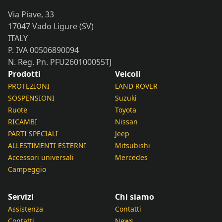
Via Piave, 33
17047 Vado Ligure (SV)
ITALY
P. IVA 00506890094
N. Reg. Pn. PFU260100055TJ
Prodotti
Veicoli
PROTEZIONI
LAND ROVER
SOSPENSIONI
Suzuki
Ruote
Toyota
RICAMBI
Nissan
PARTI SPECIALI
Jeep
ALLESTIMENTI ESTERNI
Mitsubishi
Accessori universali
Mercedes
Campeggio
Servizi
Chi siamo
Assistenza
Contatti
Contatti
News