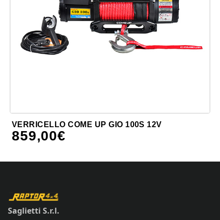
VERRICELLO COME UP GIO 100S 12V
859,00
€
Saglietti S.r.l.