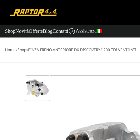
Assistenza
Shop
Novità
Offerte
Blog
Contatti
Home
»
Shop
»
PINZA FRENO ANTERIORE DX DISCOVERY I 200 TDI VENTILATI