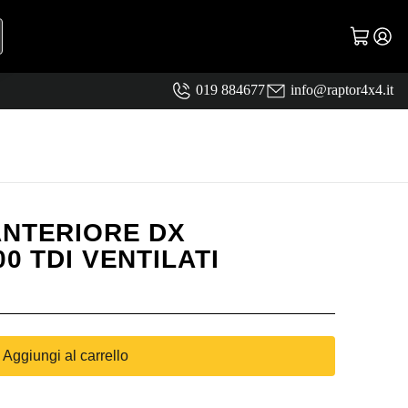
019 884677
info@raptor4x4.it
ANTERIORE DX
00 TDI VENTILATI
Aggiungi al carrello