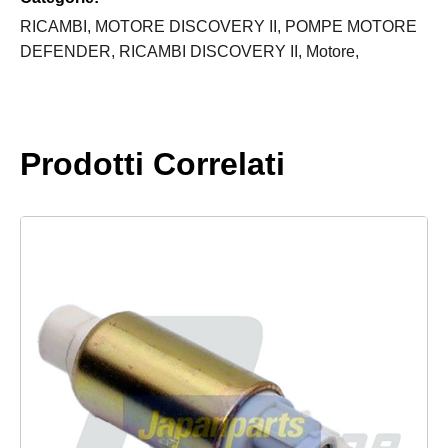
quantità
RICAMBI,
MOTORE DISCOVERY II,
POMPE MOTORE
DEFENDER,
RICAMBI DISCOVERY II,
Motore,
Prodotti Correlati