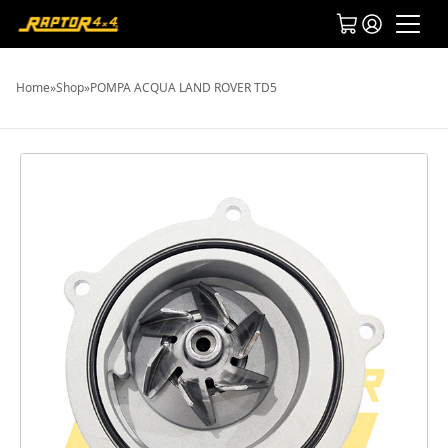
Home
»
Shop
»
POMPA ACQUA LAND ROVER TD5