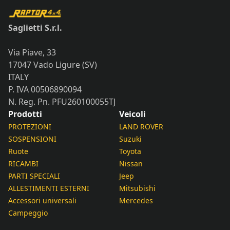
Saglietti S.r.l.
Via Piave, 33
17047 Vado Ligure (SV)
ITALY
P. IVA 00506890094
N. Reg. Pn. PFU260100055TJ
Prodotti
Veicoli
PROTEZIONI
LAND ROVER
SOSPENSIONI
Suzuki
Ruote
Toyota
RICAMBI
Nissan
PARTI SPECIALI
Jeep
ALLESTIMENTI ESTERNI
Mitsubishi
Accessori universali
Mercedes
Campeggio