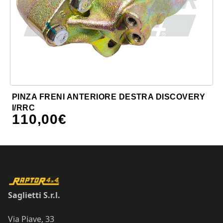
PINZA FRENI ANTERIORE DESTRA DISCOVERY
I/RRC
110,00
€
Saglietti S.r.l.
Via Piave, 33