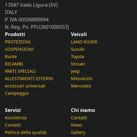
17047 Vado Ligure (SV)
ITALY
P. IVA 00506890094
N. Reg. Pn. PFU260100055TJ
Prodotti
Veicoli
PROTEZIONI
LAND ROVER
SOSPENSIONI
Suzuki
Ruote
Toyota
RICAMBI
Nissan
PARTI SPECIALI
Jeep
ALLESTIMENTI ESTERNI
Mitsubishi
Accessori universali
Mercedes
Campeggio
Servizi
Chi siamo
Assistenza
Contatti
Contatti
News
Politica della qualità
Gallery