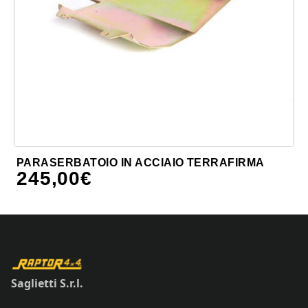
PARASERBATOIO IN ACCIAIO TERRAFIRMA
245,00
€
Saglietti S.r.l.