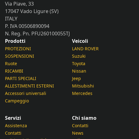
Via Piave, 33
17047 Vado Ligure (SV)
ITALY
P. IVA 00506890094
N. Reg. Pn. PFU260100055TJ
Prodotti
Veicoli
PROTEZIONI
LAND ROVER
SOSPENSIONI
Suzuki
Ruote
Toyota
RICAMBI
Nissan
PARTI SPECIALI
Jeep
ALLESTIMENTI ESTERNI
Mitsubishi
Accessori universali
Mercedes
Campeggio
Servizi
Chi siamo
Assistenza
Contatti
Contatti
News