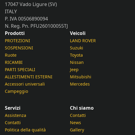
17047 Vado Ligure (SV)
ITALY
P. IVA 00506890094
N. Reg. Pn. PFU260100055TJ
Prodotti
Veicoli
PROTEZIONI
LAND ROVER
SOSPENSIONI
Suzuki
Ruote
Toyota
RICAMBI
Nissan
PARTI SPECIALI
Jeep
ALLESTIMENTI ESTERNI
Mitsubishi
Accessori universali
Mercedes
Campeggio
Servizi
Chi siamo
Assistenza
Contatti
Contatti
News
Politica della qualità
Gallery