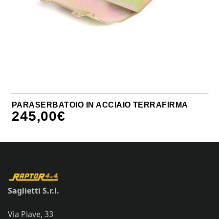
PARASERBATOIO IN ACCIAIO TERRAFIRMA
245,00
€
Saglietti S.r.l.
Via Piave, 33