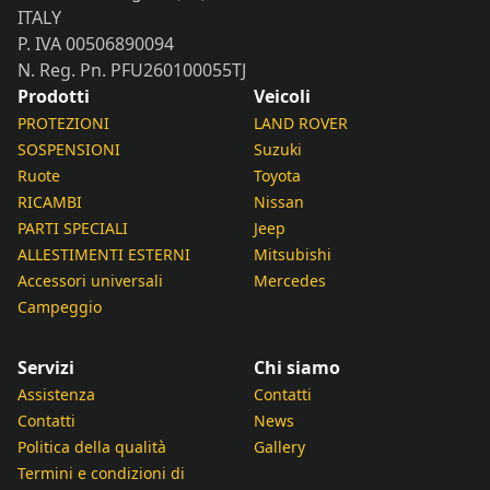
ITALY
P. IVA 00506890094
N. Reg. Pn. PFU260100055TJ
Prodotti
Veicoli
PROTEZIONI
LAND ROVER
SOSPENSIONI
Suzuki
Ruote
Toyota
RICAMBI
Nissan
PARTI SPECIALI
Jeep
ALLESTIMENTI ESTERNI
Mitsubishi
Accessori universali
Mercedes
Campeggio
Servizi
Chi siamo
Assistenza
Contatti
Contatti
News
Politica della qualità
Gallery
Termini e condizioni di