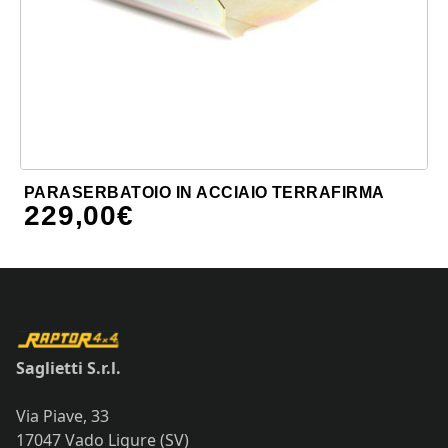
PARASERBATOIO IN ACCIAIO TERRAFIRMA
229,00
€
Saglietti S.r.l.
Via Piave, 33
17047 Vado Ligure (SV)