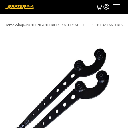
Home
»
Shop
»
PUNTONI ANTERIORI RINFORZATI CORREZIONE 4° LAND ROVER