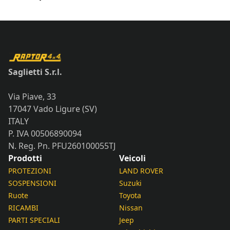
Saglietti S.r.l.
Via Piave, 33
17047 Vado Ligure (SV)
ITALY
P. IVA 00506890094
N. Reg. Pn. PFU260100055TJ
Prodotti
Veicoli
PROTEZIONI
LAND ROVER
SOSPENSIONI
Suzuki
Ruote
Toyota
RICAMBI
Nissan
PARTI SPECIALI
Jeep