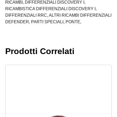
1,05
RICAMBI,
DIFFERENZIALI DISCOVERY I,
MM
RICAMBISTICA DIFFERENZIALI DISCOVERY I,
quantità
DIFFERENZIALI RRC,
ALTRI RICAMBI DIFFERENZIALI
DEFENDER,
PARTI SPECIALI,
PONTE,
Prodotti Correlati