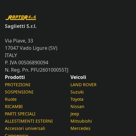
Saglietti S.r.l.
Via Piave, 33
17047 Vado Ligure (SV)
ITALY
P. IVA 00506890094
N. Reg. Pn. PFU260100055TJ
Prodotti
Veicoli
PROTEZIONI
LAND ROVER
SOSPENSIONI
Suzuki
Ruote
Toyota
RICAMBI
Nissan
PARTI SPECIALI
Jeep
ALLESTIMENTI ESTERNI
Mitsubishi
Accessori universali
Mercedes
Campeggio