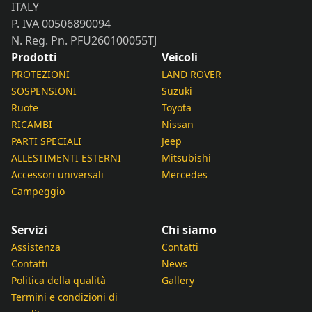
ITALY
P. IVA 00506890094
N. Reg. Pn. PFU260100055TJ
Prodotti
Veicoli
PROTEZIONI
LAND ROVER
SOSPENSIONI
Suzuki
Ruote
Toyota
RICAMBI
Nissan
PARTI SPECIALI
Jeep
ALLESTIMENTI ESTERNI
Mitsubishi
Accessori universali
Mercedes
Campeggio
Servizi
Chi siamo
Assistenza
Contatti
Contatti
News
Politica della qualità
Gallery
Termini e condizioni di