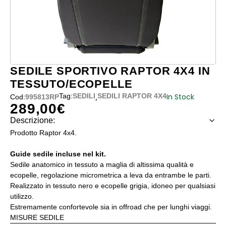
SEDILE SPORTIVO RAPTOR 4X4 IN
TESSUTO/ECOPELLE
,
In Stock
Tag:
SEDILI
SEDILI RAPTOR 4X4
Cod:
995813RP
289,00
€
Descrizione:
Prodotto Raptor 4x4.
Guide sedile incluse nel kit.
Sedile anatomico in tessuto a maglia di altissima qualità e
ecopelle, regolazione micrometrica a leva da entrambe le parti.
Realizzato in tessuto nero e ecopelle grigia, idoneo per qualsiasi
utilizzo.
Estremamente confortevole sia in offroad che per lunghi viaggi.
MISURE SEDILE