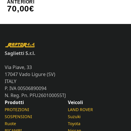
ANTERIORI
70,00
€
Saglietti S.r.l.
Via Piave, 33
17047 Vado Ligure (SV)
ITALY
P. IVA 00506890094
N. Reg. Pn. PFU260100055TJ
Prodotti
Veicoli
PROTEZIONI
LAND ROVER
SOSPENSIONI
Suzuki
Ruote
Toyota
RICAMBI
Nissan