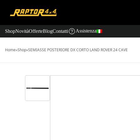
Assistenza
Shop
Novità
Offerte
Blog
Contatti
Home
»
Shop
»
SEMIASSE POSTERIORE DX CORTO LAND ROVER 24 CAVE