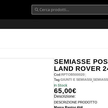
SEMIASSE POS
LAND ROVER 2
|
Cod:
RPTOB500020
,
Tag:
GIUNTI E SEMIASSI
SEMIASS
In Stock
65,00
€
Descrizione:
DESCRIZIONE PRODOTTO
Marca Raptor 4×4.