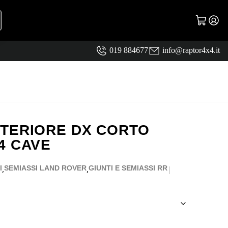
019 884677
info@raptor4x4.it
TERIORE DX CORTO
4 CAVE
,
,
I
SEMIASSI LAND ROVER
GIUNTI E SEMIASSI RR
|