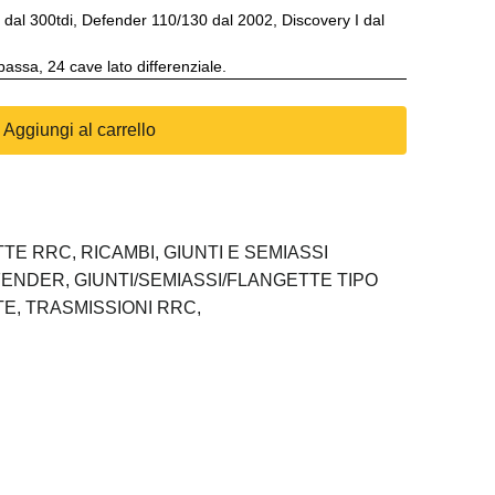
al 300tdi, Defender 110/130 dal 2002, Discovery I dal
assa, 24 cave lato differenziale.
Aggiungi al carrello
TTE RRC,
RICAMBI,
GIUNTI E SEMIASSI
FENDER,
GIUNTI/SEMIASSI/FLANGETTE TIPO
TE,
TRASMISSIONI RRC,