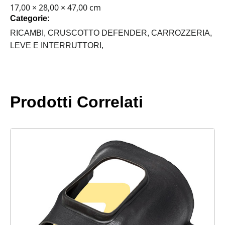
CONDIZIONATA
17,00 × 28,00 × 47,00 cm
quantità
Categorie:
RICAMBI,
CRUSCOTTO DEFENDER,
CARROZZERIA,
LEVE E INTERRUTTORI,
Prodotti Correlati