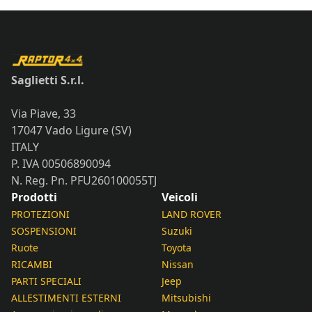
Saglietti S.r.l.
Via Piave, 33
17047 Vado Ligure (SV)
ITALY
P. IVA 00506890094
N. Reg. Pn. PFU260100055TJ
Prodotti
Veicoli
PROTEZIONI
LAND ROVER
SOSPENSIONI
Suzuki
Ruote
Toyota
RICAMBI
Nissan
PARTI SPECIALI
Jeep
ALLESTIMENTI ESTERNI
Mitsubishi