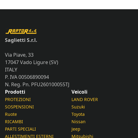
Saglietti S.r.l.
Via Piave, 33
17047 Vado Ligure (SV)
ITALY
P. IVA 00506890094
N. Reg. Pn. PFU260100055TJ
Prodotti
Veicoli
PROTEZIONI
LAND ROVER
SOSPENSIONI
Suzuki
Ruote
Toyota
RICAMBI
Nissan
PARTI SPECIALI
Jeep
ALLESTIMENTI ESTERNI
Mitsubishi