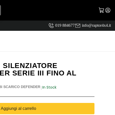
019 884677
info@raptor4x4.it
 SILENZIATORE
R SERIE III FINO AL
In Stock
BI SCARICO DEFENDER
|
Aggiungi al carrello