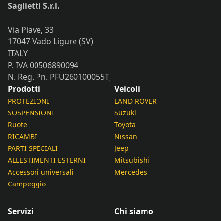
Saglietti S.r.l.
Via Piave, 33
17047 Vado Ligure (SV)
ITALY
P. IVA 00506890094
N. Reg. Pn. PFU260100055TJ
Prodotti
Veicoli
PROTEZIONI
LAND ROVER
SOSPENSIONI
Suzuki
Ruote
Toyota
RICAMBI
Nissan
PARTI SPECIALI
Jeep
ALLESTIMENTI ESTERNI
Mitsubishi
Accessori universali
Mercedes
Campeggio
Servizi
Chi siamo