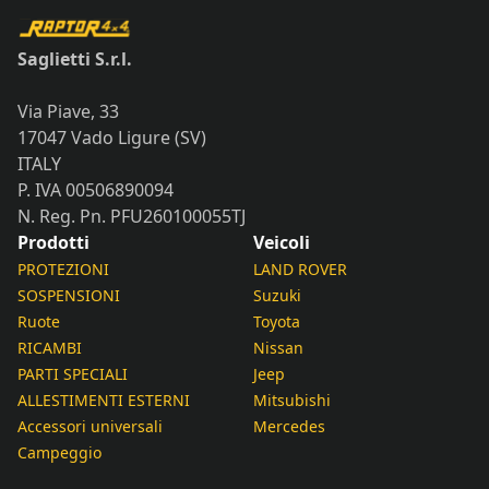
Saglietti S.r.l.
Via Piave, 33
17047 Vado Ligure (SV)
ITALY
P. IVA 00506890094
N. Reg. Pn. PFU260100055TJ
Prodotti
Veicoli
PROTEZIONI
LAND ROVER
SOSPENSIONI
Suzuki
Ruote
Toyota
RICAMBI
Nissan
PARTI SPECIALI
Jeep
ALLESTIMENTI ESTERNI
Mitsubishi
Accessori universali
Mercedes
Campeggio