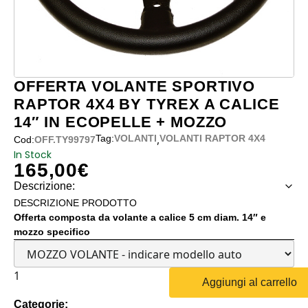
OFFERTA VOLANTE SPORTIVO
RAPTOR 4X4 BY TYREX A CALICE
14″ IN ECOPELLE + MOZZO
,
Tag:
VOLANTI
VOLANTI RAPTOR 4X4
Cod:
OFF.TY99797
In Stock
165,00
€
Descrizione:
DESCRIZIONE PRODOTTO
Offerta composta da volante a calice 5 cm diam. 14″ e
mozzo specifico
OFFERTA
Aggiungi al carrello
VOLANTE
Categorie: