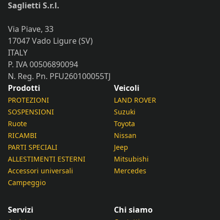
Saglietti S.r.l.
Via Piave, 33
17047 Vado Ligure (SV)
ITALY
P. IVA 00506890094
N. Reg. Pn. PFU260100055TJ
Prodotti
Veicoli
PROTEZIONI
LAND ROVER
SOSPENSIONI
Suzuki
Ruote
Toyota
RICAMBI
Nissan
PARTI SPECIALI
Jeep
ALLESTIMENTI ESTERNI
Mitsubishi
Accessori universali
Mercedes
Campeggio
Servizi
Chi siamo