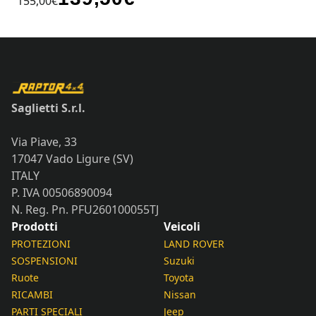
155,00
€
Saglietti S.r.l.
Via Piave, 33
17047 Vado Ligure (SV)
ITALY
P. IVA 00506890094
N. Reg. Pn. PFU260100055TJ
Prodotti
Veicoli
PROTEZIONI
LAND ROVER
SOSPENSIONI
Suzuki
Ruote
Toyota
RICAMBI
Nissan
PARTI SPECIALI
Jeep