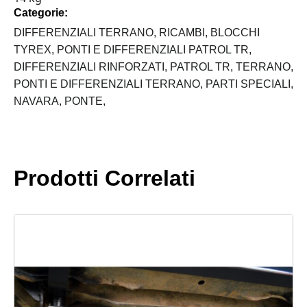
Categorie:
TERRANO/NAVARA/PATHFINDER
quantità
DIFFERENZIALI TERRANO,
RICAMBI,
BLOCCHI
TYREX,
PONTI E DIFFERENZIALI PATROL TR,
DIFFERENZIALI RINFORZATI,
PATROL TR,
TERRANO,
PONTI E DIFFERENZIALI TERRANO,
PARTI SPECIALI,
NAVARA,
PONTE,
Prodotti Correlati