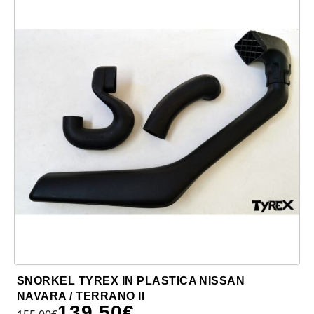
SNORKEL TYREX IN PLASTICA NISSAN
NAVARA / TERRANO II
139,50
€