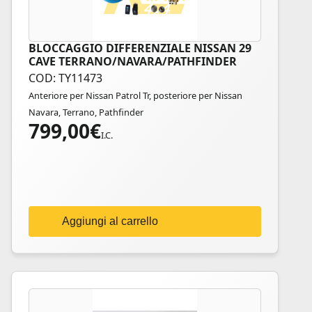
BLOCCAGGIO DIFFERENZIALE NISSAN 29
CAVE TERRANO/NAVARA/PATHFINDER
COD: TY11473
Anteriore per Nissan Patrol Tr, posteriore per Nissan
Navara, Terrano, Pathfinder
799,00
€
I.C.
Aggiungi al carrello