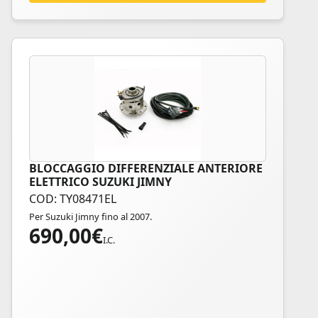
BLOCCAGGIO DIFFERENZIALE ANTERIORE
ELETTRICO SUZUKI JIMNY
COD: TY08471EL
Per Suzuki Jimny fino al 2007.
690,00
€
I.C.