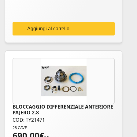
Aggiungi al carrello
BLOCCAGGIO DIFFERENZIALE ANTERIORE
PAJERO 2.8
COD: TY21471
28 CAVE
690,00
€