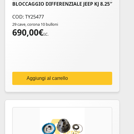
BLOCCAGGIO DIFFERENZIALE JEEP KJ 8.25″
COD: TY25477
29 cave, corona 10 bulloni
690,00
€
I.C.
Aggiungi al carrello