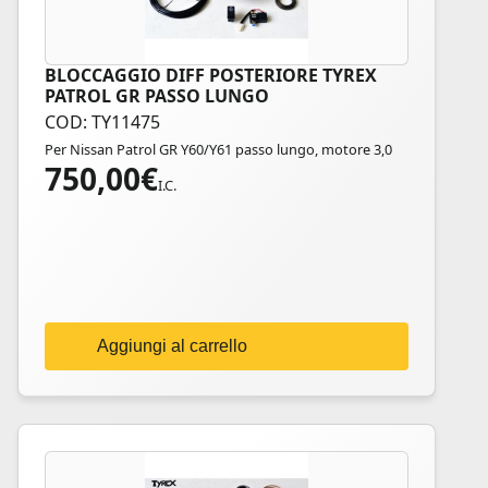
BLOCCAGGIO DIFF POSTERIORE TYREX
PATROL GR PASSO LUNGO
COD: TY11475
Per Nissan Patrol GR Y60/Y61 passo lungo, motore 3,0
750,00
€
I.C.
Aggiungi al carrello