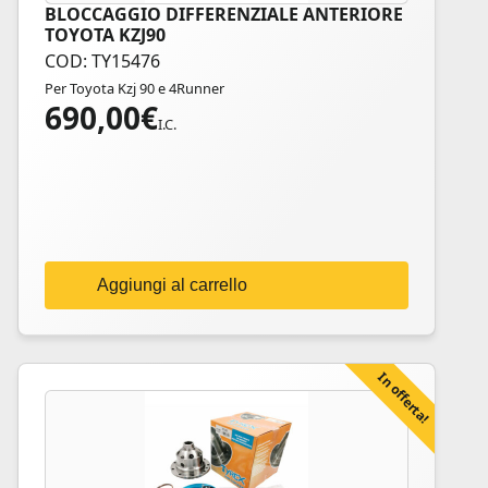
BLOCCAGGIO DIFFERENZIALE ANTERIORE
TOYOTA KZJ90
COD: TY15476
Per Toyota Kzj 90 e 4Runner
690,00
€
I.C.
Aggiungi al carrello
In offerta!