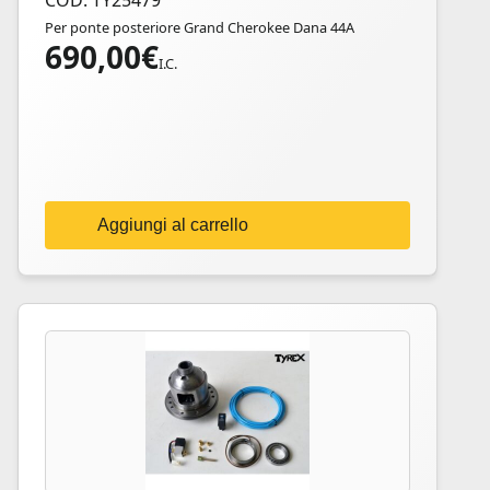
COD: TY25479
Per ponte posteriore Grand Cherokee Dana 44A
690,00
€
I.C.
Aggiungi al carrello