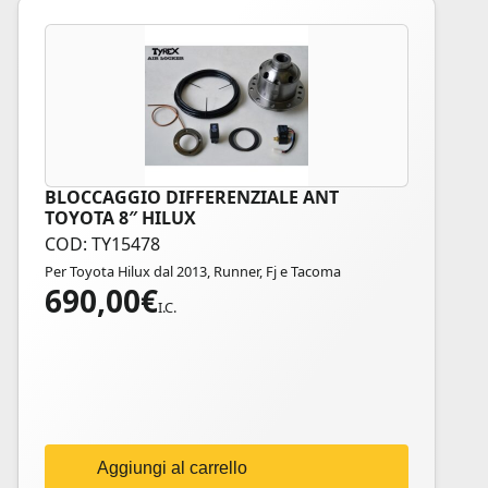
BLOCCAGGIO DIFFERENZIALE ANT
TOYOTA 8″ HILUX
COD: TY15478
Per Toyota Hilux dal 2013, Runner, Fj e Tacoma
690,00
€
I.C.
Aggiungi al carrello