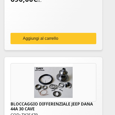
I.C.
Aggiungi al carrello
BLOCCAGGIO DIFFERENZIALE JEEP DANA
44A 30 CAVE