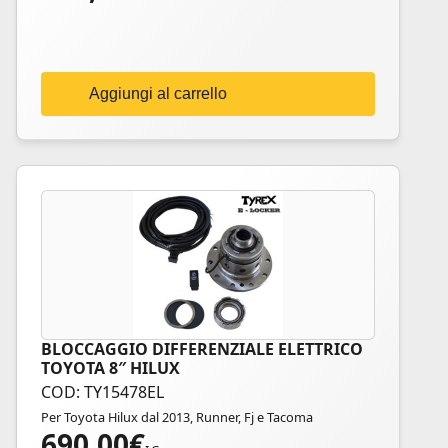
Aggiungi al carrello
BLOCCAGGIO DIFFERENZIALE ELETTRICO
TOYOTA 8″ HILUX
COD: TY15478EL
Per Toyota Hilux dal 2013, Runner, Fj e Tacoma
690,00
€