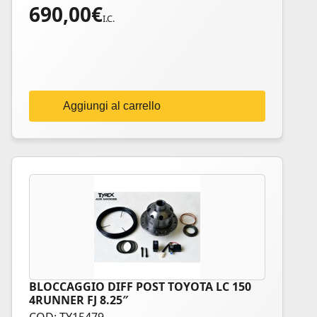
690,00
€
I.C.
Aggiungi al carrello
BLOCCAGGIO DIFF POST TOYOTA LC 150
4RUNNER FJ 8.25″