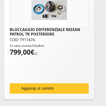
BLOCCAGGIO DIFFERENZIALE NISSAN
PATROL TR POSTERIORE
COD: TY11474
31 cave, corona 9 bulloni
799,00
€
I.C.
Aggiungi al carrello