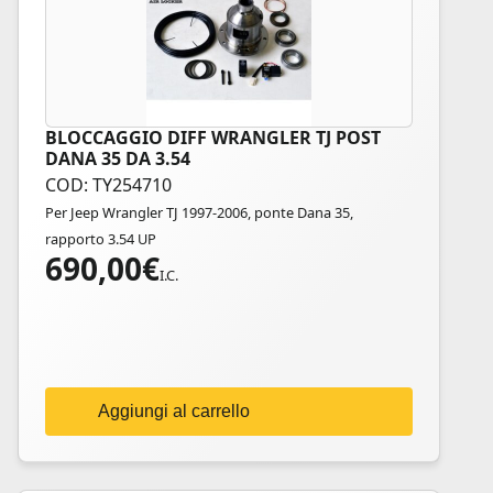
BLOCCAGGIO DIFF WRANGLER TJ POST
DANA 35 DA 3.54
COD: TY254710
Per Jeep Wrangler TJ 1997-2006, ponte Dana 35,
rapporto 3.54 UP
690,00
€
I.C.
Aggiungi al carrello