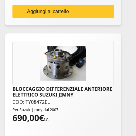
Aggiungi al carrello
BLOCCAGGIO DIFFERENZIALE ANTERIORE
ELETTRICO SUZUKI JIMNY
COD: TY08472EL
Per Suzuki Jimny dal 2007
690,00
€
I.C.