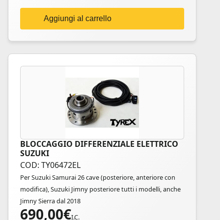
Aggiungi al carrello
BLOCCAGGIO DIFFERENZIALE ELETTRICO
SUZUKI
COD: TY06472EL
Per Suzuki Samurai 26 cave (posteriore, anteriore con
modifica), Suzuki Jimny posteriore tutti i modelli, anche
Jimny Sierra dal 2018
690,00
€
I.C.