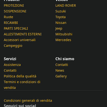
PROTEZIONI
LAND ROVER
SOSPENSIONI
Suzuki
Ruote
Toyota
RICAMBI
Nissan
PARTI SPECIALI
Jeep
ALLESTIMENTI ESTERNI
Mitsubishi
Accessori universali
Mercedes
Campeggio
Servizi
Chi siamo
Assistenza
Contatti
Contatti
News
Politica della qualità
Gallery
Termini e condizioni di
vendita
Condizioni generali di vendita
Seguici sui social