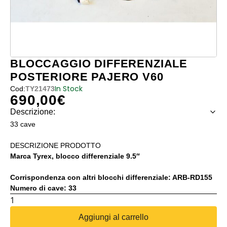
BLOCCAGGIO DIFFERENZIALE
POSTERIORE PAJERO V60
In Stock
Cod:
TY21473
690,00
€
Descrizione:
33 cave
DESCRIZIONE PRODOTTO
Marca Tyrex, blocco differenziale 9.5″
Corrispondenza con altri blocchi differenziale: ARB-RD155
Numero di cave: 33
BLOCCAGGIO
DIFFERENZIALE
Aggiungi al carrello
POSTERIORE