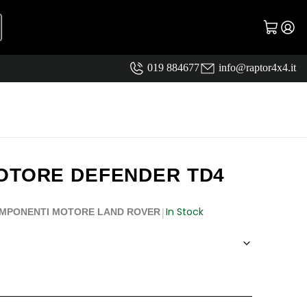
019 884677
info@raptor4x4.it
OTORE DEFENDER TD4
In Stock
|
MPONENTI MOTORE LAND ROVER