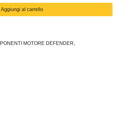
Aggiungi al carrello
PONENTI MOTORE DEFENDER,