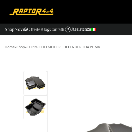
Assistenza
Shop
Novità
Offerte
Blog
Contatti
Home
»
Shop
»
COPPA OLIO MOTORE DEFENDER TD4 PUMA