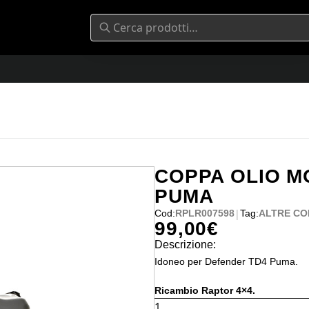
COPPA OLIO M
PUMA
|
Cod:
RPLR007598
Tag:
ALTRE CO
99,00
€
Descrizione:
Idoneo per Defender TD4 Puma.
Ricambio Raptor 4×4.
COPPA